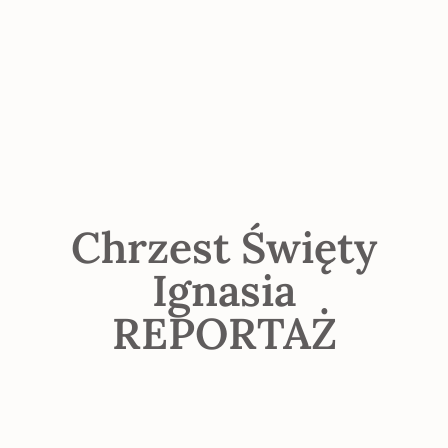
Chrzest Święty
Ignasia
REPORTAŻ